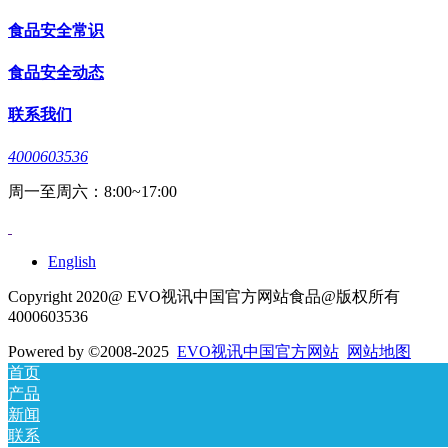
食品安全常识
食品安全动态
联系我们
4000603536
周一至周六：8:00~17:00
English
Copyright 2020@ EVO视讯中国官方网站食品@版权所有
4000603536
Powered by
©2008-2025
EVO视讯中国官方网站
网站地图
首页
产品
新闻
联系