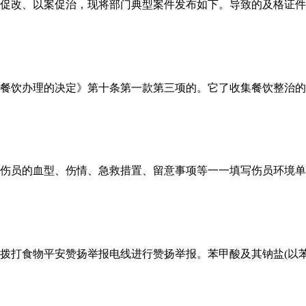
促改、以案促治，现将部门典型案件发布如下。导致的及格证件所
餐饮办理的决定》第十条第一款第三项的。它了收集餐饮整治的环
伤员的血型、伤情、急救措置、留意事项等一一填写伤员环境单，
平安赞扬举报电线进行赞扬举报。苯甲酸及其钠盐(以苯甲酸计)║0.