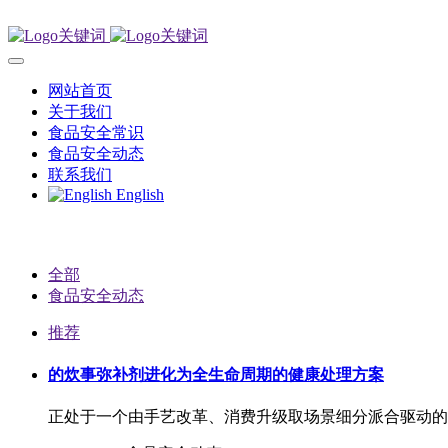
网站首页
关于我们
食品安全常识
食品安全动态
联系我们
English
全部
食品安全动态
推荐
的炊事弥补剂进化为全生命周期的健康处理方案
正处于一个由手艺改革、消费升级取场景细分派合驱动的