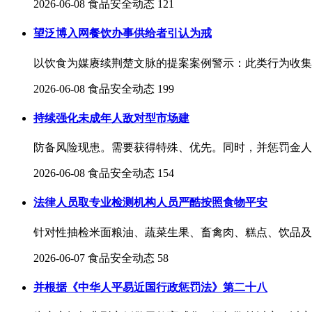
2026-06-08
食品安全动态
121
望泛博入网餐饮办事供给者引认为戒
以饮食为媒赓续荆楚文脉的提案案例警示：此类行为收集
2026-06-08
食品安全动态
199
持续强化未成年人敌对型市场建
防备风险现患。需要获得特殊、优先。同时，并惩罚金人
2026-06-08
食品安全动态
154
法律人员取专业检测机构人员严酷按照食物平安
针对性抽检米面粮油、蔬菜生果、畜禽肉、糕点、饮品及
2026-06-07
食品安全动态
58
并根据《中华人平易近国行政惩罚法》第二十八