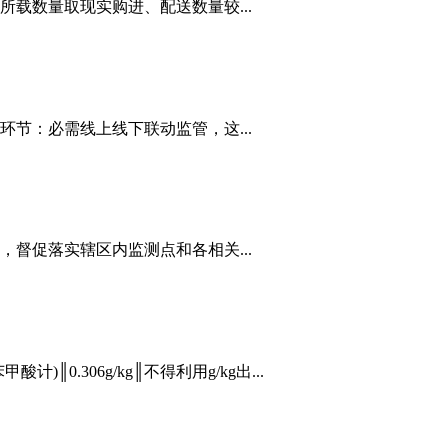
载数量取现实购进、配送数量较...
节：必需线上线下联动监管，这...
督促落实辖区内监测点和各相关...
306g/kg║不得利用g/kg出...