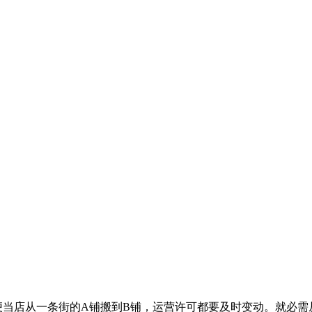
便当店从一条街的A铺搬到B铺，运营许可都要及时变动。就必需