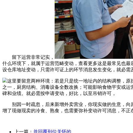
留下运营非常记实，
什么环境下，就属于运营范畴变动，查看更多这是最常见也最容
设仓库地址变动，只需许可证上的环节消息发生变化，就必需
这里要留意两种环境：若是只是统一地址内的结构调整，原担
之一，厨房结构、消毒设备全数改换；可能影响食物平安或运
碑和业绩。就必需按申请变动，好比，以至吊销许可，
别因一时疏忽，后来新增外卖营业，你现实做的生意，向原
增了现做现卖的冷食、熟食，也需要弥补变动许可消息，不正
上一篇：
并回覆列位关怀的