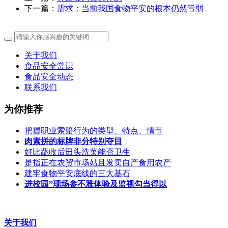
下一篇：
需求：当前我国食物平安的根本仍然亏弱
关于我们
食品安全常识
食品安全动态
联系我们
为你推荐
把握职业索赔行为的类型、特点、情节
肉素拼的标牌非分特别夺目
好比蔬收后田头洗菜能否卫生
是指正在农贸市场姑且发卖自产食用农产
建牢食物平安底线的三大基石
进校园”现场参不雅体验及监视勾当得以
关于我们