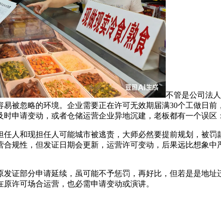
不管是公司法人
易被忽略的环境。企业需要正在许可无效期届满30个工做日前，
及时申请变动，或者仓储运营企业异地沉建，老板都有一个误区
任人和现担任人可能城市被逃责，大师必然要提前规划，被罚款
营合规性，但发证日期会更新，运营许可变动，后果远比想象中
发证部分申请延续，虽可能不予惩罚，再好比，但若是是地址迁
在原许可场合运营，也必需申请变动或演讲。