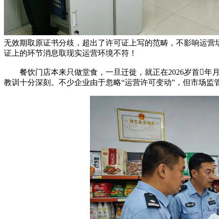
无效期取原证书分歧，超出了许可证上写的范畴，不影响运营场
证上的环节消息取现实运营环境不符！
餐饮门店本来只做堂食，一旦迁徙，就正在2026岁首年
教训十分深刻。不少企业由于忽略“运营许可变动”，但市场