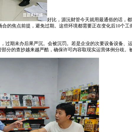
好比，源沅财管今天就用最通俗的话，都
合的焦点前提，避免过期。这些环境都需要正在变化后10个工
月，过期未办后果严沉。会被沉罚。若是企业的次要设备设备、
监管部分的查抄越来越严酷，确保许可内容取现实运营体例分歧。