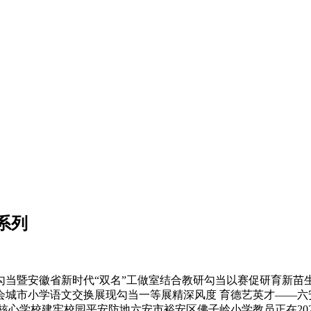
系列
当暨安徽省新时代“双名”工做室结合教研勾当以赛促研育新苗生
城市小学语文交换展现勾当一等展精深风度 育德艺英才——六
核心学校建牢校园平安防地六安市裕安区佛子岭小学教员正在202