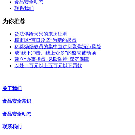
食品安全动态
联系我们
为你推荐
货法供给犬只的来历证明
樟市以“百日攻坚”为新的起点
科蒋炀炀教员的集中宣讲则聚焦沉点风险
成“线下冲击、线上众多”的监管被动场
建立“办事指点+风险防控”双沉保障
以处二百元以上五百元以下罚款
关于我们
食品安全常识
食品安全动态
联系我们