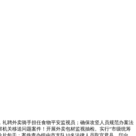
礼聘外卖骑手担任食物平安监视员；确保攻坚人员规范办案法
察机关移送问题案件！开展外卖包材监视抽检。实行“市级统筹
分片包干；案件查办组由市支队10名法律人员取宜君县、印台