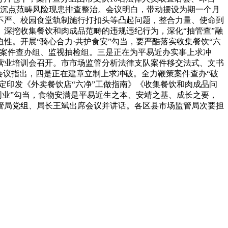
化沉点范畴风险现患排查整治。会议明白，带动摆设为期一个月
不严、校园食堂轨制施行打扣头等凸起问题，整合力量、使命到
深挖收集餐饮和肉成品范畴的违规违纪行为，深化“抽管查”融
。开展“骑心合力·共护食安”勾当，要严酷落实收集餐饮“六
、案件查办组、监视抽检组。三是正在为平易近办实事上求冲
营业培训会召开。市市场监管分析法律支队案件移交法式、文书
会议指出，四是正在建章立制上求冲破。全力鞭策案件查办“破
定印发《外卖餐饮店“六净”工做指南》《收集餐饮和肉成品问
同业”勾当，食物安满是平易近生之本、安靖之基、成长之要，
管局党组、局长王斌出席会议并讲话。各区县市场监管局次要担