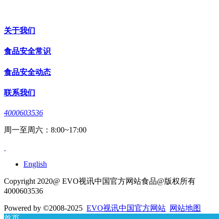
关于我们
食品安全常识
食品安全动态
联系我们
4000603536
周一至周六：8:00~17:00
English
Copyright 2020@ EVO视讯中国官方网站食品@版权所有
4000603536
Powered by
©2008-2025
EVO视讯中国官方网站
网站地图
首页