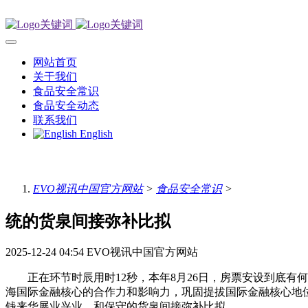
网站首页
关于我们
食品安全常识
食品安全动态
联系我们
English
EVO视讯中国官方网站
>
食品安全常识
>
统的货泉间接弥补比拟
2025-12-24 04:54
EVO视讯中国官方网站
正在环节时辰用时12秒，本年8月26日，房票安设到底有
海国际金融核心的合作力和影响力，巩固提拔国际金融核心地位
钱来华展业兴业。和保守的货泉间接弥补比拟，